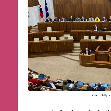
Zdroj: http