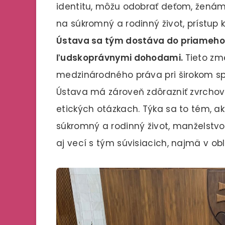
identitu, môžu odobrať deťom, žená
na súkromný a rodinný život, prístup k
Ústava sa tým dostáva do priameho 
ľudskoprávnymi dohodami.
Tieto zm
medzinárodného práva pri širokom spe
Ústava má zároveň zdôrazniť zvrchov
etických otázkach. Týka sa to tém, ak
súkromný a rodinný život, manželstvo, 
aj vecí s tým súvisiacich, najmä v ob