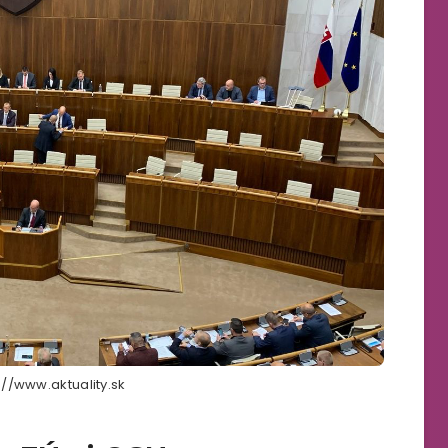
s://www.aktuality.sk