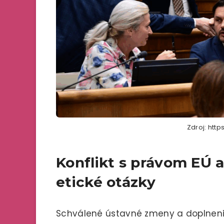
Zdroj: htt
Konflikt s právom EÚ a
etické otázky
Schválené ústavné zmeny a doplnenia