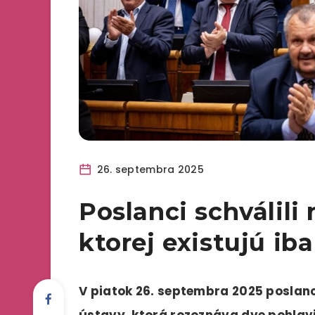
26. septembra 2025
Poslanci schválili
ktorej existujú ib
V piatok 26. septembra 2025 poslanc
ústavy, ktorá rozoznáva dve pohlavi