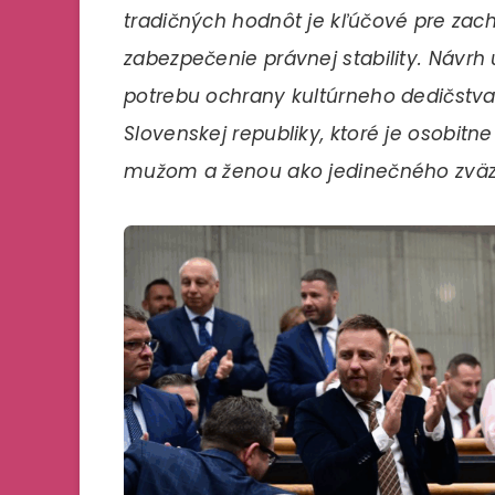
tradičných hodnôt je kľúčové pre zac
zabezpečenie právnej stability. Návr
potrebu ochrany kultúrneho dedičstv
Slovenskej republiky, ktoré je osobit
mužom a ženou ako jedinečného zväz