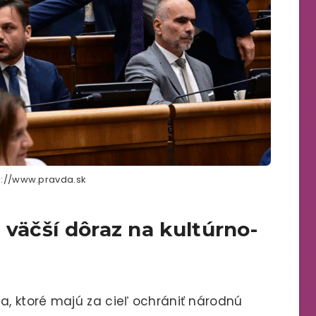
ps://www.pravda.sk
 väčší dôraz na kultúrno-
, ktoré majú za cieľ ochrániť národnú