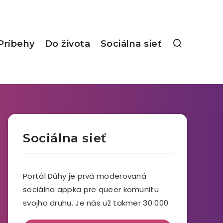
Príbehy
Do života
Sociálna sieť
Sociálna sieť
Portál Dúhy je prvá moderovaná
sociálna appka pre queer komunitu
svojho druhu. Je nás už takmer 30 000.