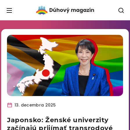
13. decembra 2025
Japonsko: Ženské univerzity
začínajú prijímať transrodové