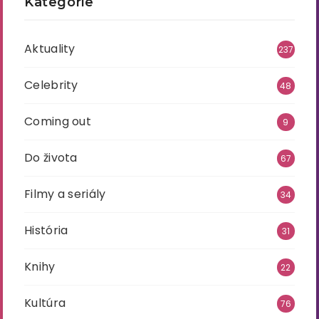
Kategórie
Aktuality
237
Celebrity
48
Coming out
9
Do života
67
Filmy a seriály
34
História
31
Knihy
22
Kultúra
76