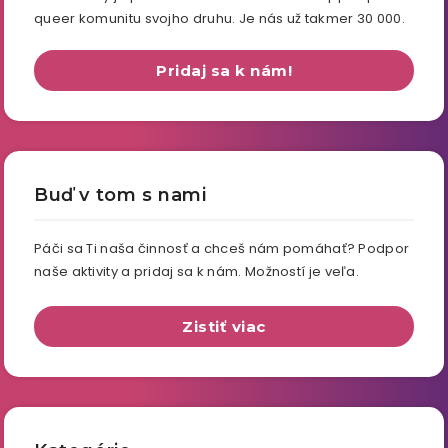
queer komunitu svojho druhu. Je nás už takmer 30 000.
Pridaj sa k nám!
Buď v tom s nami
Páči sa Ti naša činnosť a chceš nám pomáhať? Podpor
naše aktivity a pridaj sa k nám. Možností je veľa.
Zistiť viac