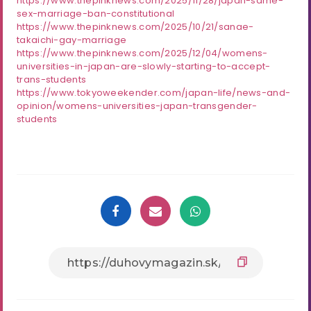
https://www.thepinknews.com/2025/11/28/japan-same-
sex-marriage-ban-constitutional
https://www.thepinknews.com/2025/10/21/sanae-
takaichi-gay-marriage
https://www.thepinknews.com/2025/12/04/womens-
universities-in-japan-are-slowly-starting-to-accept-
trans-students
https://www.tokyoweekender.com/japan-life/news-and-
opinion/womens-universities-japan-transgender-
students