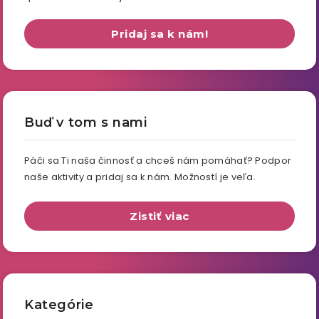
Pridaj sa k nám!
Buď v tom s nami
Páči sa Ti naša činnosť a chceš nám pomáhať? Podpor
naše aktivity a pridaj sa k nám. Možností je veľa.
Zistiť viac
Kategórie