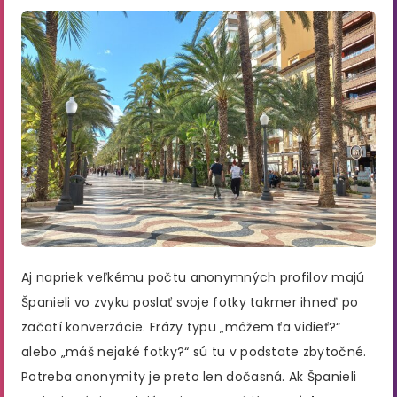
Aj napriek veľkému počtu anonymných profilov majú
Španieli vo zvyku poslať svoje fotky takmer ihneď po
začatí konverzácie. Frázy typu „môžem ťa vidieť?“
alebo „máš nejaké fotky?“ sú tu v podstate zbytočné.
Potreba anonymity je preto len dočasná. Ak Španieli