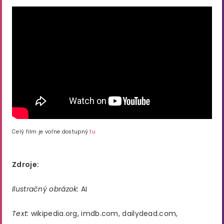
Celý film je voľne dostupný
tu
Zdroje:
Ilustračný obrázok:
AI
Text:
wikipedia.org, imdb.com, dailydead.com,