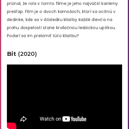
priznal, že rola v tomto filme je jeho najväčší kariérny
prešľap. Film je o dvoch kamošoch, ktorí sa ocitnú v
dedinke, kde sa v dôsledku kliatby každé dievča na
prahu dospelosti stane krvilačnou lesbickou upírkou.
Podarí sa im prelomiť túto kliatbu?
Bit
(2020)