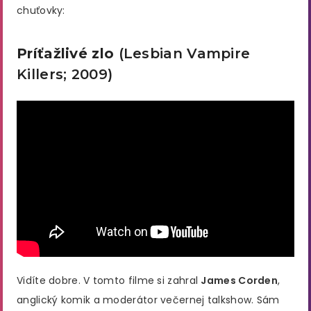
chuťovky:
Príťažlivé zlo
(Lesbian Vampire
Killers; 2009)
Vidíte dobre. V tomto filme si zahral
James Corden
,
anglický komik a moderátor večernej talkshow. Sám