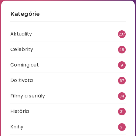
Kategórie
Aktuality
237
Celebrity
48
Coming out
9
Do života
67
Filmy a seriály
34
História
31
Knihy
21