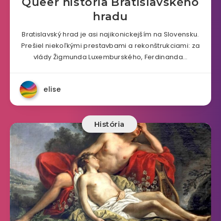
Queer história Bratislavského
hradu
Bratislavský hrad je asi najikonickejším na Slovensku.
Prešiel niekoľkými prestavbami a rekonštrukciami: za
vlády Žigmunda Luxemburského, Ferdinanda…
elise
História