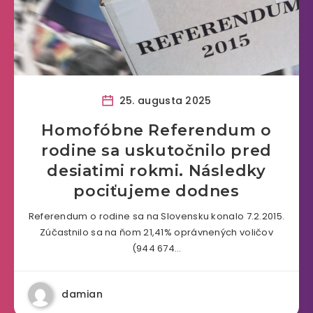
25. augusta 2025
Homofóbne Referendum o
rodine sa uskutočnilo pred
desiatimi rokmi. Následky
pociťujeme dodnes
Referendum o rodine sa na Slovensku konalo 7.2.2015.
Zúčastnilo sa na ňom 21,41% oprávnených voličov
(944 674…
damian