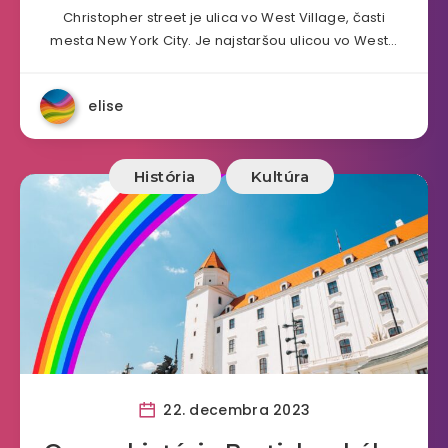
Christopher street je ulica vo West Village, časti
mesta New York City. Je najstaršou ulicou vo West…
elise
História
Kultúra
22. decembra 2023