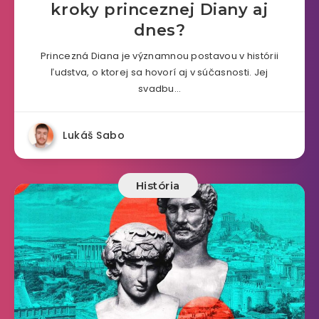
kroky princeznej Diany aj
dnes?
Princezná Diana je významnou postavou v histórii
ľudstva, o ktorej sa hovorí aj v súčasnosti. Jej
svadbu…
Lukáš Sabo
História