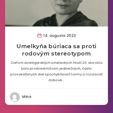
14. augusta 2023
Umelkyňa búriaca sa proti
rodovým stereotypom
Cieľom avantgardných umeleckých hnutí 20. storočia
bolo prostredníctvom jedinečných, často
provokatívnych diel spochybňovať normy a rozvracať
dobové…
Mina