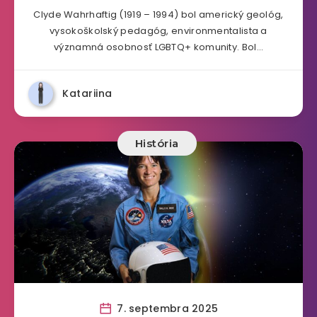
Clyde Wahrhaftig (1919 – 1994) bol americký geológ,
vysokoškolský pedagóg, environmentalista a
významná osobnosť LGBTQ+ komunity. Bol…
Katariina
História
7. septembra 2025