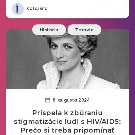
Katariina
História
Zdravie
6. augusta 2024
Prispela k zbúraniu
stigmatizácie ľudí s HIV/AIDS:
Prečo si treba pripomínať