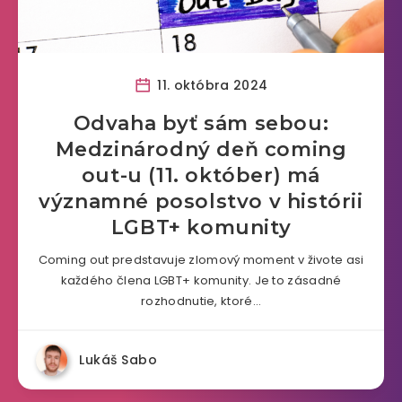
11. októbra 2024
Odvaha byť sám sebou:
Medzinárodný deň coming
out-u (11. október) má
významné posolstvo v histórii
LGBT+ komunity
Coming out predstavuje zlomový moment v živote asi
každého člena LGBT+ komunity. Je to zásadné
rozhodnutie, ktoré…
Lukáš Sabo