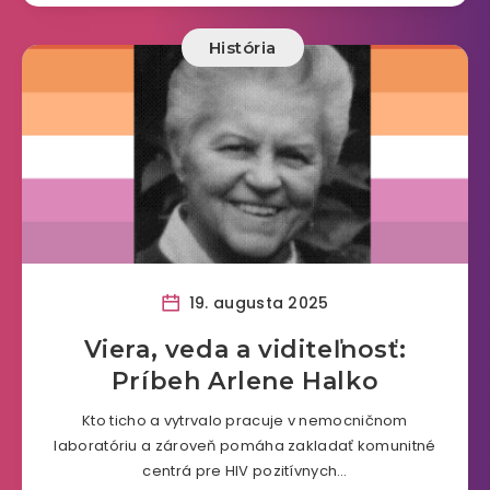
História
19. augusta 2025
Viera, veda a viditeľnosť:
Príbeh Arlene Halko
Kto ticho a vytrvalo pracuje v nemocničnom
laboratóriu a zároveň pomáha zakladať komunitné
centrá pre HIV pozitívnych…