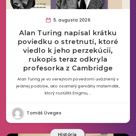
5. augusta 2026
Alan Turing napísal krátku
poviedku o stretnutí, ktoré
viedlo k jeho perzekúcii,
rukopis teraz odkryla
profesorka z Cambridge
Alan Turing je vo verejnom povedomí uväznený v
jedinej podobe, ako osamelý geniálny matematik,
ktorý rozlúštil Enigmu,…
Tomáš Üveges
História