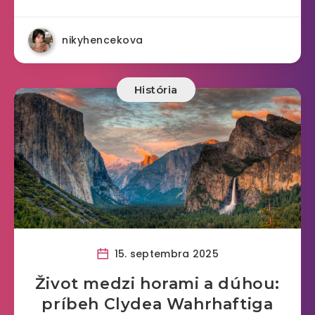
nikyhencekova
História
15. septembra 2025
Život medzi horami a dúhou:
príbeh Clydea Wahrhaftiga