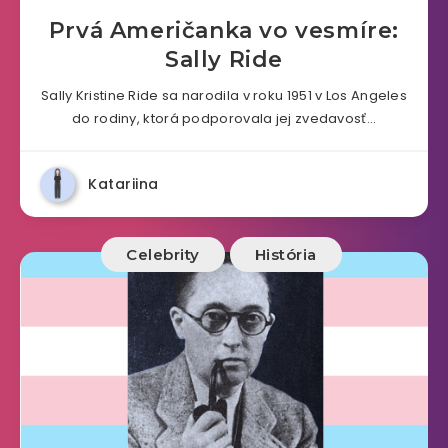
Prvá Američanka vo vesmíre:
Sally Ride
Sally Kristine Ride sa narodila v roku 1951 v Los Angeles
do rodiny, ktorá podporovala jej zvedavosť…
Katariina
Celebrity
História