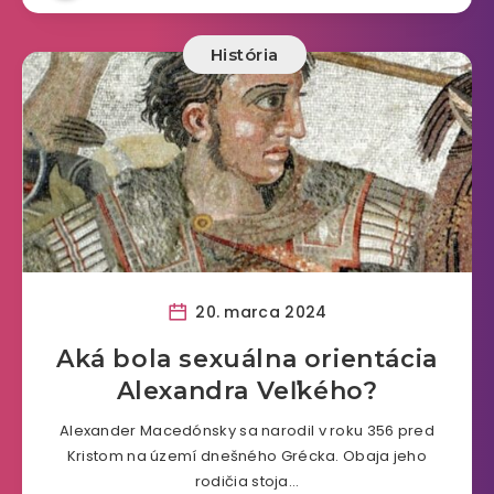
História
20. marca 2024
Aká bola sexuálna orientácia
Alexandra Veľkého?
Alexander Macedónsky sa narodil v roku 356 pred
Kristom na území dnešného Grécka. Obaja jeho
rodičia stoja…