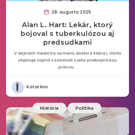
28. augusta 2025
Alan L. Hart: Lekár, ktorý
bojoval s tuberkulózou aj
predsudkami
V dejinách medicíny sa meno doktora Alana L. Harta
objavuje najmä v súvislosti s jeho priekopníckou
prácou…
Katariina
História
Politika