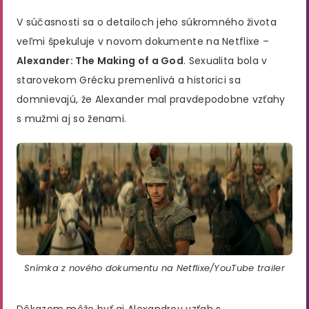
V súčasnosti sa o detailoch jeho súkromného života
veľmi špekuluje v novom dokumente na Netflixe –
Alexander: The Making of a God
. Sexualita bola v
starovekom Grécku premenlivá a historici sa
domnievajú, že Alexander mal pravdepodobne vzťahy
s mužmi aj so ženami.
Snímka z nového dokumentu na Netflixe/YouTube trailer