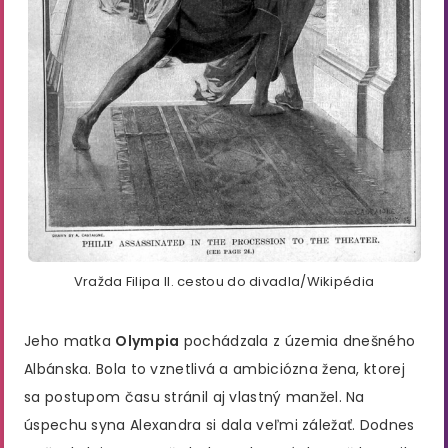
Vražda Filipa II. cestou do divadla/Wikipédia
Jeho matka
Olympia
pochádzala z územia dnešného
Albánska. Bola to vznetlivá a ambiciózna žena, ktorej
sa postupom času stránil aj vlastný manžel. Na
úspechu syna Alexandra si dala veľmi záležať. Dodnes