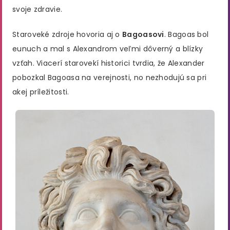
svoje zdravie.
Staroveké zdroje hovoria aj o
Bagoasovi
. Bagoas bol
eunuch a mal s Alexandrom veľmi dôverný a blízky
vzťah. Viacerí starovekí historici tvrdia, že Alexander
pobozkal Bagoasa na verejnosti, no nezhodujú sa pri
akej príležitosti.