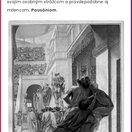
svojím osobným strážcom a pravdepodobne aj
milencom,
Pausániom.