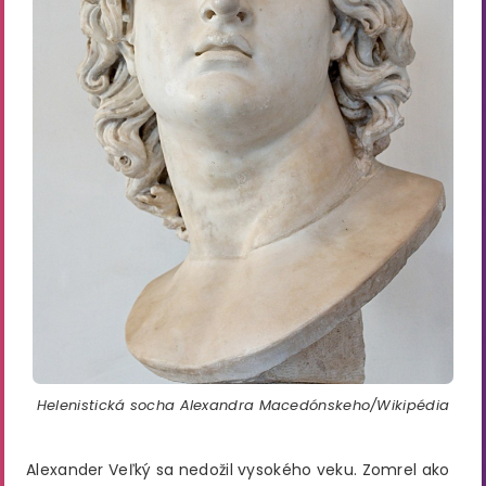
Helenistická socha Alexandra Macedónskeho/Wikipédia
Alexander Veľký sa nedožil vysokého veku. Zomrel ako