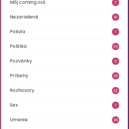
Môj coming out
7
Nezaradené
18
Poézia
1
Politika
110
Pozvánky
11
Príbehy
25
Rozhovory
22
Sex
7
Umenie
29