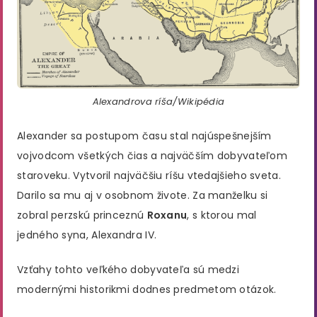
Alexandrova ríša/Wikipédia
Alexander sa postupom času stal najúspešnejším
vojvodcom všetkých čias a najväčším dobyvateľom
staroveku. Vytvoril najväčšiu ríšu vtedajšieho sveta.
Darilo sa mu aj v osobnom živote. Za manželku si
zobral perzskú princeznú
Roxanu
, s ktorou mal
jedného syna, Alexandra IV.
Vzťahy tohto veľkého dobyvateľa sú medzi
modernými historikmi dodnes predmetom otázok.