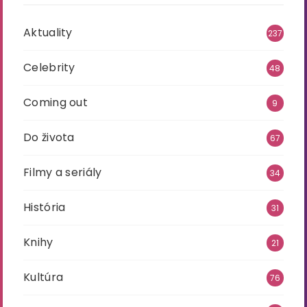
Aktuality
237
Celebrity
48
Coming out
9
Do života
67
Filmy a seriály
34
História
31
Knihy
21
Kultúra
76