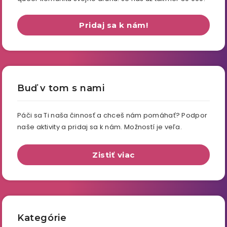
Pridaj sa k nám!
Buď v tom s nami
Páči sa Ti naša činnosť a chceš nám pomáhať? Podpor
naše aktivity a pridaj sa k nám. Možností je veľa.
Zistiť viac
Kategórie