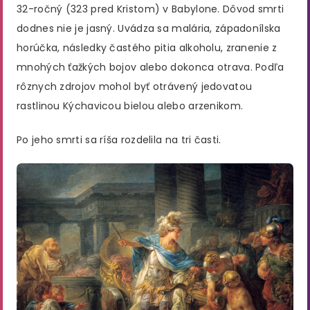
32-ročný (323 pred Kristom) v Babylone. Dôvod smrti
dodnes nie je jasný. Uvádza sa malária, západonílska
horúčka, následky častého pitia alkoholu, zranenie z
mnohých ťažkých bojov alebo dokonca otrava. Podľa
rôznych zdrojov mohol byť otrávený jedovatou
rastlinou Kýchavicou bielou alebo arzenikom.
Po jeho smrti sa ríša rozdelila na tri časti.