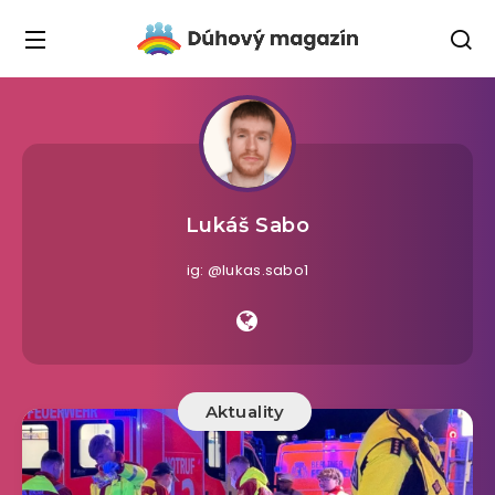
Lukáš Sabo
ig: @lukas.sabo1
Aktuality