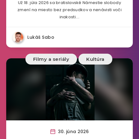
Už 18. júla 2026 sa bratislavské Námestie slobody
zmení na miesto bez predsudkov a nenávisti voči
inakosti….
Lukáš Sabo
Filmy a seriály
Kultúra
30. júna 2026