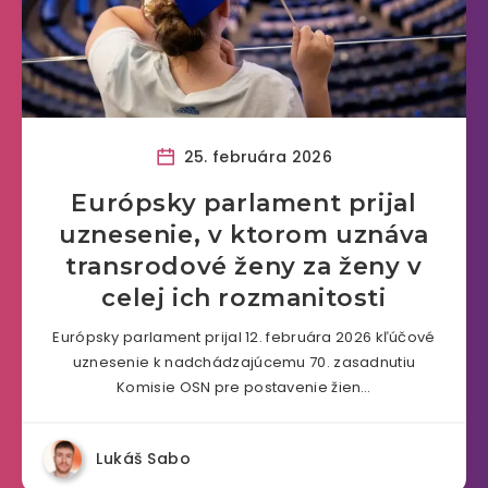
25. februára 2026
Európsky parlament prijal
uznesenie, v ktorom uznáva
transrodové ženy za ženy v
celej ich rozmanitosti
Európsky parlament prijal 12. februára 2026 kľúčové
uznesenie k nadchádzajúcemu 70. zasadnutiu
Komisie OSN pre postavenie žien…
Lukáš Sabo