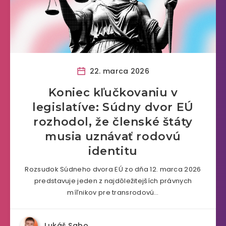
22. marca 2026
Koniec kľučkovaniu v
legislatíve: Súdny dvor EÚ
rozhodol, že členské štáty
musia uznávať rodovú
identitu
Rozsudok Súdneho dvora EÚ zo dňa 12. marca 2026
predstavuje jeden z najdôležitejších právnych
míľnikov pre transrodovú…
Lukáš Sabo