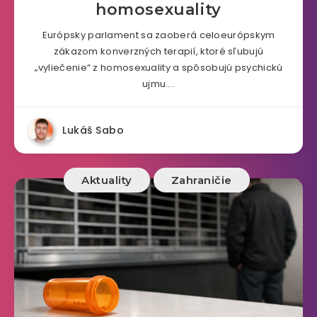
homosexuality
Európsky parlament sa zaoberá celoeurópskym
zákazom konverzných terapií, ktoré sľubujú
„vyliečenie“ z homosexuality a spôsobujú psychickú
ujmu….
Lukáš Sabo
Aktuality
Zahraničie