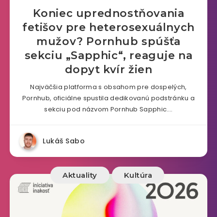
Koniec uprednostňovania
fetišov pre heterosexuálnych
mužov? Pornhub spúšťa
sekciu „Sapphic“, reaguje na
dopyt kvír žien
Najväčšia platforma s obsahom pre dospelých,
Pornhub, oficiálne spustila dedikovanú podstránku a
sekciu pod názvom Pornhub Sapphic….
Lukáš Sabo
Aktuality
Kultúra