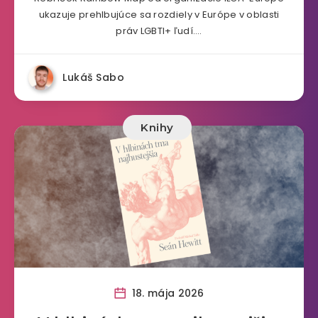
ukazuje prehlbujúce sa rozdiely v Európe v oblasti
práv LGBTI+ ľudí….
Lukáš Sabo
Knihy
18. mája 2026