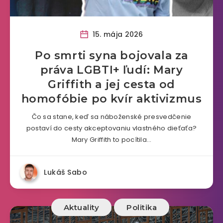
15. mája 2026
Po smrti syna bojovala za
práva LGBTI+ ľudí: Mary
Griffith a jej cesta od
homofóbie po kvír aktivizmus
Čo sa stane, keď sa náboženské presvedčenie
postaví do cesty akceptovaniu vlastného dieťaťa?
Mary Griffith to pocítila…
Lukáš Sabo
Aktuality
Politika