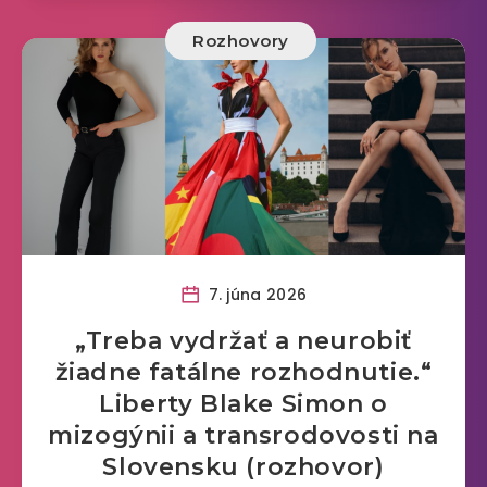
Rozhovory
7. júna 2026
„Treba vydržať a neurobiť
žiadne fatálne rozhodnutie.“
Liberty Blake Simon o
mizogýnii a transrodovosti na
Slovensku (rozhovor)