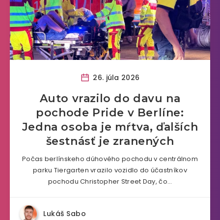
26. júla 2026
Auto vrazilo do davu na
pochode Pride v Berlíne:
Jedna osoba je mŕtva, ďalších
šestnásť je zranených
Počas berlínskeho dúhového pochodu v centrálnom
parku Tiergarten vrazilo vozidlo do účastníkov
pochodu Christopher Street Day, čo…
Lukáš Sabo