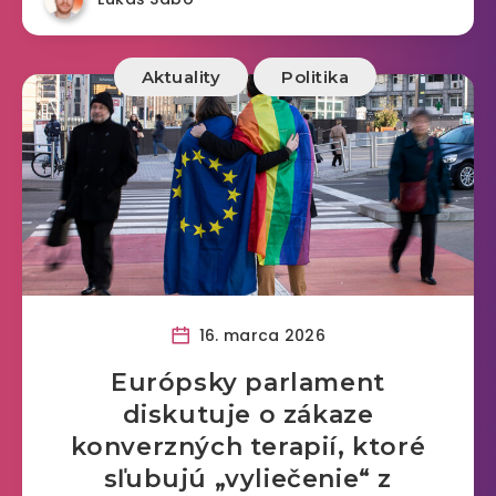
Aktuality
Politika
16. marca 2026
Európsky parlament
diskutuje o zákaze
konverzných terapií, ktoré
sľubujú „vyliečenie“ z