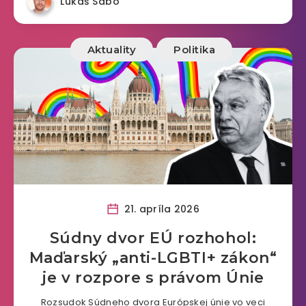
Lukáš Sabo
Aktuality
Politika
21. apríla 2026
Súdny dvor EÚ rozhohol:
Maďarský „anti-LGBTI+ zákon“
je v rozpore s právom Únie
Rozsudok Súdneho dvora Európskej únie vo veci