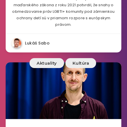
maďarského zákona z roku 2021 potvrdil, že snahy o
obmedzovanie práv LGBTI+ komunity pod zámienkou
ochrany detí sú v priamom rozpore s európskym
právom.
Lukáš Sabo
Aktuality
Kultúra