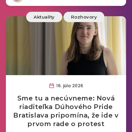
Aktuality
Rozhovory
16. júla 2026
Sme tu a necúvneme: Nová
riaditeľka Dúhového Pride
Bratislava pripomína, že ide v
prvom rade o protest