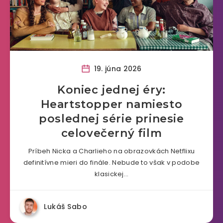
19. júna 2026
Koniec jednej éry:
Heartstopper namiesto
poslednej série prinesie
celovečerný film
Príbeh Nicka a Charlieho na obrazovkách Netflixu
definitívne mieri do finále. Nebude to však v podobe
klasickej…
Lukáš Sabo