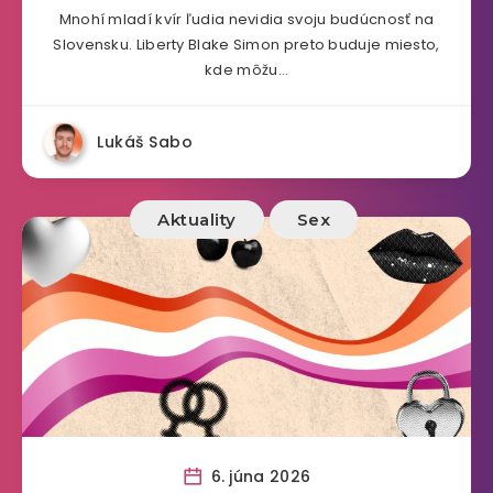
Mnohí mladí kvír ľudia nevidia svoju budúcnosť na
Slovensku. Liberty Blake Simon preto buduje miesto,
kde môžu…
Lukáš Sabo
Aktuality
Sex
6. júna 2026