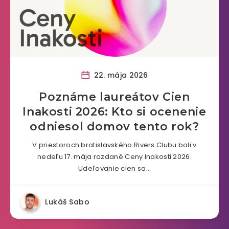
22. mája 2026
Poznáme laureátov Cien
Inakosti 2026: Kto si ocenenie
odniesol domov tento rok?
V priestoroch bratislavského Rivers Clubu boli v
nedeľu 17. mája rozdané Ceny Inakosti 2026.
Udeľovanie cien sa…
Lukáš Sabo