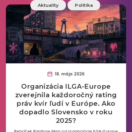
Aktuality
Politika
18. mája 2026
Organizácia ILGA-Europe
zverejnila každoročný rating
práv kvír ľudí v Európe. Ako
dopadlo Slovensko v roku
2025?
Rebríček Rainbow Map od organizácie ILGA-Europe