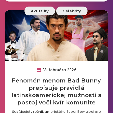
Aktuality
Celebrity
13. februára 2026
Fenomén menom Bad Bunny
prepisuje pravidlá
latinskoamerickej mužnosti a
postoj voči kvír komunite
Šesťdesiaty ročník amerického Super Bowlu bol pre