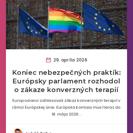
29. apríla 2026
Koniec nebezpečných praktík:
Európsky parlament rozhodol
o zákaze konverzných terapií
Europoslanci odhlasovali zákaz konverzných terapií v
rámci Európskej únie. Európska komisia musí teraz do
18. mája 2026…