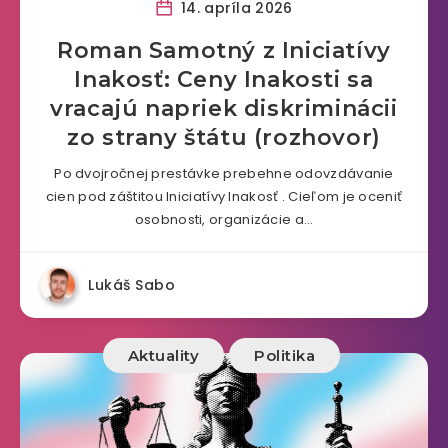
14. apríla 2026
Roman Samotný z Iniciatívy
Inakosť: Ceny Inakosti sa
vracajú napriek diskriminácii
zo strany štátu (rozhovor)
Po dvojročnej prestávke prebehne odovzdávanie
cien pod záštitou Iniciatívy Inakosť . Cieľom je oceniť
osobnosti, organizácie a…
Lukáš Sabo
Aktuality
Politika