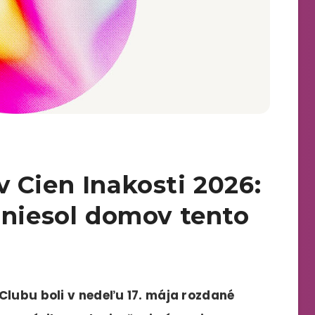
 Cien Inakosti 2026:
dniesol domov tento
Clubu boli v nedeľu 17. mája rozdané