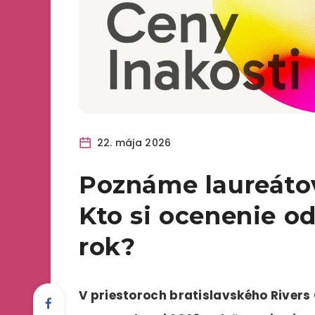
22. mája 2026
Poznáme laureátov
Kto si ocenenie o
rok?
V priestoroch bratislavského Rivers 