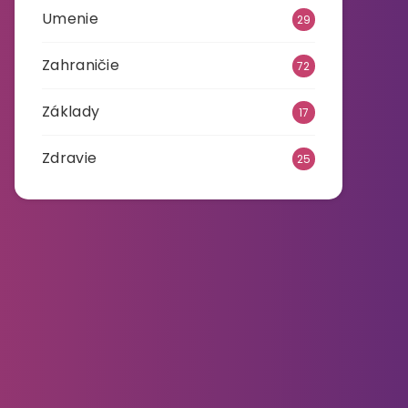
Umenie
29
Zahraničie
72
Základy
17
Zdravie
25