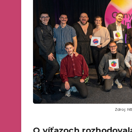
Zdroj: ht
O víťazoch rozhodoval