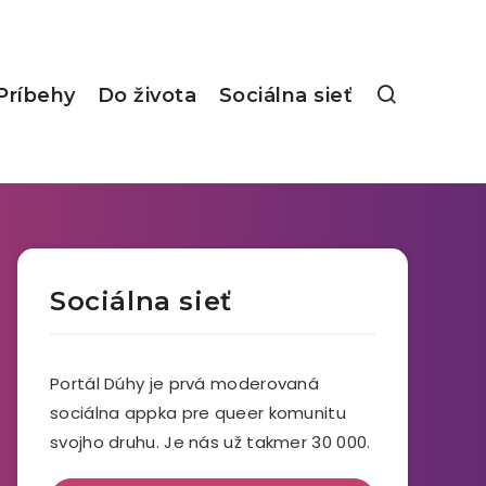
Príbehy
Do života
Sociálna sieť
Sociálna sieť
Portál Dúhy je prvá moderovaná
sociálna appka pre queer komunitu
svojho druhu. Je nás už takmer 30 000.