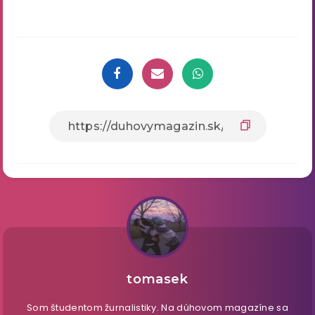
tomasek
Som študentom žurnalistiky. Na dúhovom magazíne sa