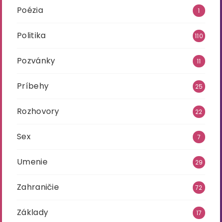
Poézia
1
Politika
110
Pozvánky
11
Príbehy
25
Rozhovory
22
Sex
7
Umenie
29
Zahraničie
72
Základy
17