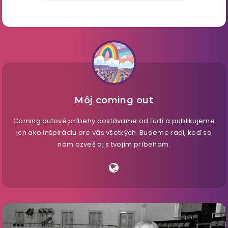
Môj coming out
Coming outové príbehy dostávame od ľudí a publikujeme
ich ako inšpiráciu pre vás všetkých. Budeme radi, keď sa
nám ozveš aj s tvojím príbehom.