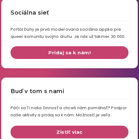
Sociálna sieť
Portál Dúhy je prvá moderovaná sociálna appka pre
queer komunitu svojho druhu. Je nás už takmer 30 000.
Pridaj sa k nám!
Buď v tom s nami
Páči sa Ti naša činnosť a chceš nám pomáhať? Podpor
naše aktivity a pridaj sa k nám. Možností je veľa.
Zistiť viac