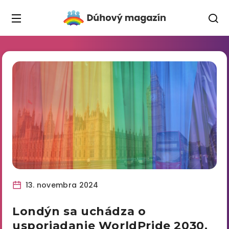
13. novembra 2024
Londýn sa uchádza o
usporiadanie WorldPride 2030,