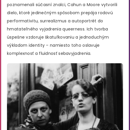
poznamenali súčasní znalci, Cahun a Moore vytvorili
dielo, ktoré jedinečným spôsobom prepája rodovú
performativitu, surrealizmus a autoportrét do
hmatateľného vyjadrenia queerness. Ich tvorba
úspešne vzdoruje škatuľkovaniu a jednoduchým
výkladom identity – namiesto toho oslavuje
komplexnosť a fluidnosť sebavyjadrenia.