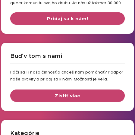
queer komunitu svojho druhu. Je nás už takmer 30 000.
Pridaj sa k nám!
Buď v tom s nami
Páči sa Ti naša činnosť a chceš nám pomáhať? Podpor
naše aktivity a pridaj sa k nám. Možností je veľa.
Zistiť viac
Kategórie