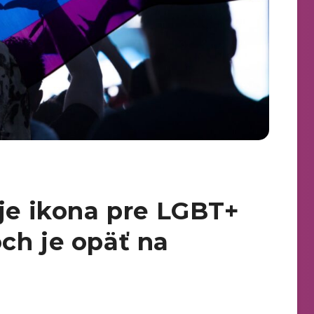
 je ikona pre LGBT+
ch je opäť na