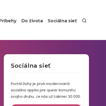
Príbehy
Do života
Sociálna sieť
Sociálna sieť
Portál Dúhy je prvá moderovaná
sociálna appka pre queer komunitu
svojho druhu. Je nás už takmer 30 000.