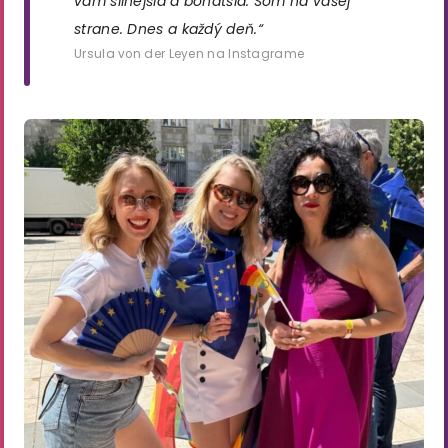
vám silnejšia a bohatšia. Som na vašej
strane. Dnes a každý deň.“
Ursula von der Leyen na Instagrame