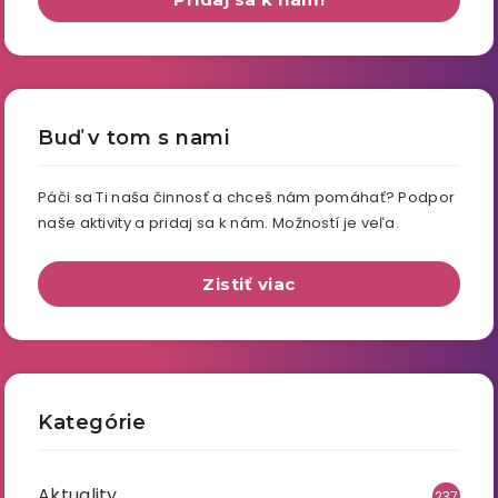
Buď v tom s nami
Páči sa Ti naša činnosť a chceš nám pomáhať? Podpor
naše aktivity a pridaj sa k nám. Možností je veľa.
Zistiť viac
Kategórie
Aktuality
237