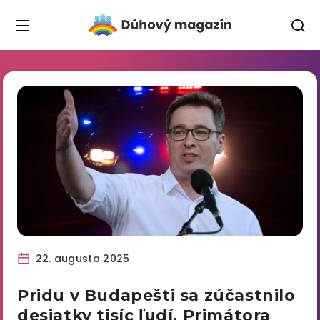
22. augusta 2025
Pridu v Budapešti sa zúčastnilo
desiatky tisíc ľudí. Primátora