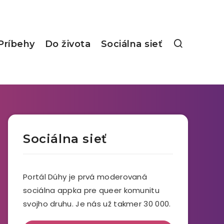
Príbehy
Do života
Sociálna sieť
Sociálna sieť
Portál Dúhy je prvá moderovaná
sociálna appka pre queer komunitu
svojho druhu. Je nás už takmer 30 000.