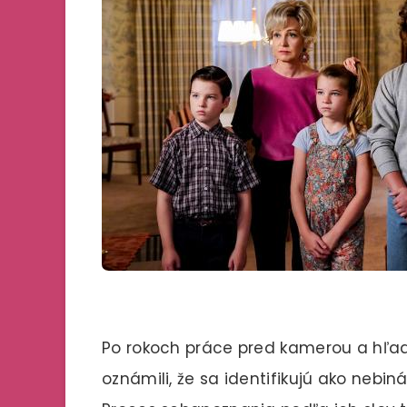
Po rokoch práce pred kamerou a hľad
oznámili, že sa identifikujú ako nebi