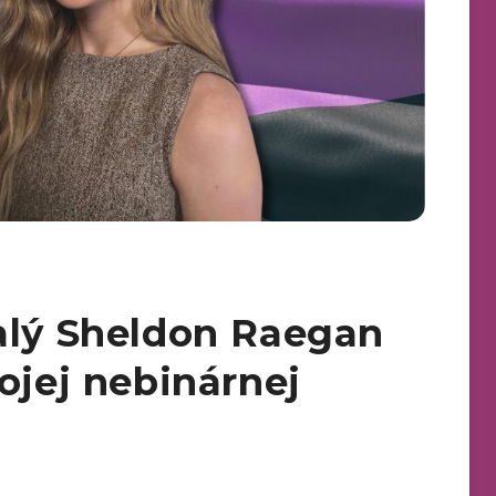
alý Sheldon Raegan
ojej nebinárnej