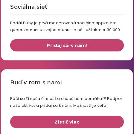
Sociálna sieť
Portál Dúhy je prvá moderovaná sociálna appka pre
queer komunitu svojho druhu. Je nás už takmer 30 000.
Pridaj sa k nám!
Buď v tom s nami
Páči sa Ti naša činnosť a chceš nám pomáhať? Podpor
naše aktivity a pridaj sa k nám. Možností je veľa.
Zistiť viac