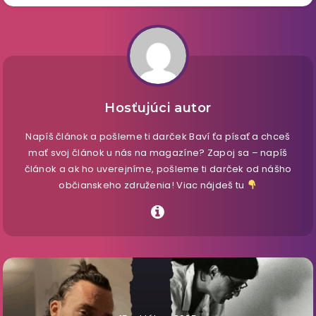
Hosťujúci autor
Napíš článok a pošleme ti darček Baví ťa písať a chceš
mať svoj článok u nás na magazíne? Zapoj sa – napíš
článok a ak ho uverejníme, pošleme ti darček od nášho
občianskeho združenia! Viac nájdeš tu