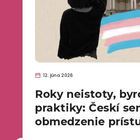
12. júna 2026
Roky neistoty, by
praktiky: Českí se
obmedzenie prístu