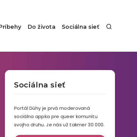
Príbehy
Do života
Sociálna sieť
Sociálna sieť
Portál Dúhy je prvá moderovaná
sociálna appka pre queer komunitu
svojho druhu. Je nás už takmer 30 000.