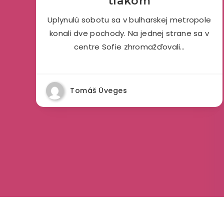
tlakom
Uplynulú sobotu sa v bulharskej metropole
konali dve pochody. Na jednej strane sa v
centre Sofie zhromažďovali…
Tomáš Üveges