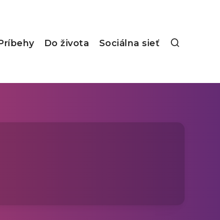
Príbehy
Do života
Sociálna sieť