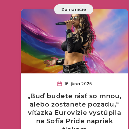
Zahraničie
16. júna 2026
„Buď budete rásť so mnou,
alebo zostanete pozadu,“
víťazka Eurovízie vystúpila
na Sofia Pride napriek