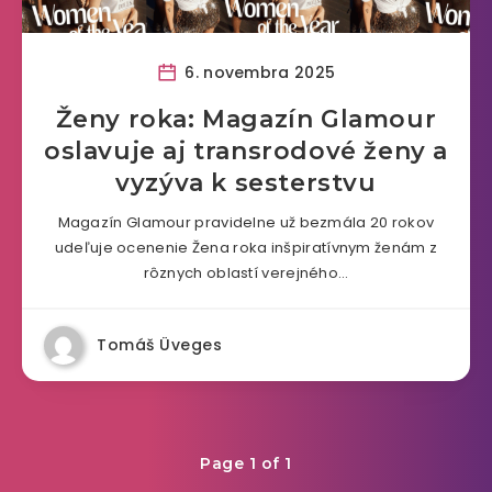
6. novembra 2025
Ženy roka: Magazín Glamour
oslavuje aj transrodové ženy a
vyzýva k sesterstvu
Magazín Glamour pravidelne už bezmála 20 rokov
udeľuje ocenenie Žena roka inšpiratívnym ženám z
rôznych oblastí verejného…
Tomáš Üveges
Page 1 of 1