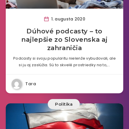
1. augusta 2020
Dúhové podcasty – to
najlepšie zo Slovenska aj
zahraničia
Podcasty si svoju popularitu nielenže vybudovali, ale
si ju aj zaslúžia. Sú to skvelé prostriedky na to,…
Tara
Politika