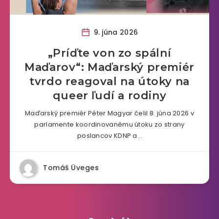
9. júna 2026
„Príďte von zo spální
Maďarov“: Maďarský premiér
tvrdo reagoval na útoky na
queer ľudí a rodiny
Maďarský premiér Péter Magyar čelil 8. júna 2026 v
parlamente koordinovanému útoku zo strany
poslancov KDNP a…
Tomáš Üveges