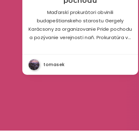
pochodu
Maďarskí prokurátori obvinili
budapeštianskeho starostu Gergely
Karácsony za organizovanie Pride pochodu
a pozývanie verejnosti naň. Prokuratúra v…
tomasek