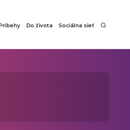
Príbehy
Do života
Sociálna sieť