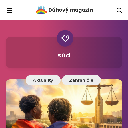
súd
Aktuality
Zahraničie