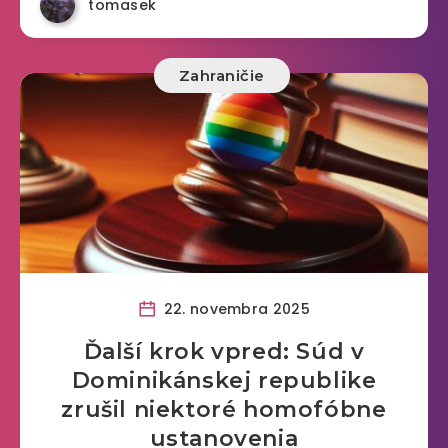
tomasek
Zahraničie
22. novembra 2025
Ďalší krok vpred: Súd v
Dominikánskej republike
zrušil niektoré homofóbne
ustanovenia