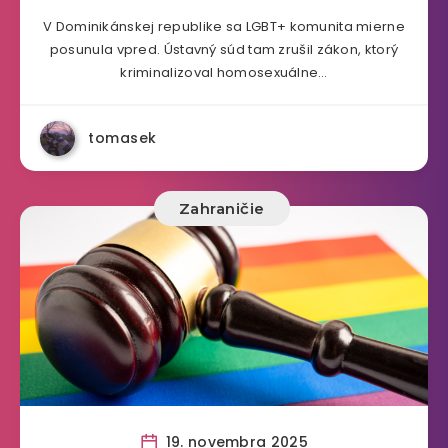
V Dominikánskej republike sa LGBT+ komunita mierne
posunula vpred. Ústavný súd tam zrušil zákon, ktorý
kriminalizoval homosexuálne…
tomasek
Zahraničie
19. novembra 2025