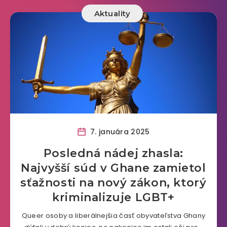
Aktuality
7. januára 2025
Posledná nádej zhasla:
Najvyšší súd v Ghane zamietol
sťažnosti na nový zákon, ktorý
kriminalizuje LGBT+
Queer osoby a liberálnejšia časť obyvateľstva Ghany