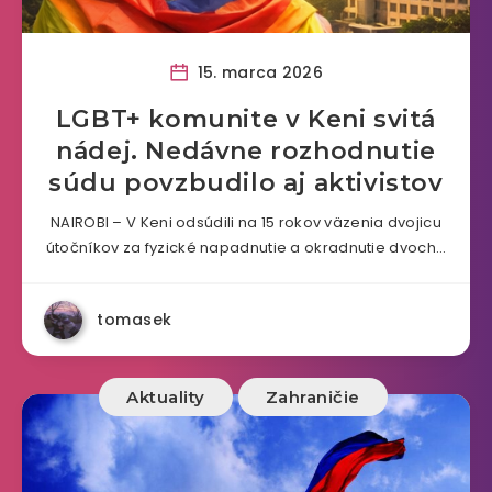
15. marca 2026
LGBT+ komunite v Keni svitá
nádej. Nedávne rozhodnutie
súdu povzbudilo aj aktivistov
NAIROBI – V Keni odsúdili na 15 rokov väzenia dvojicu
útočníkov za fyzické napadnutie a okradnutie dvoch…
tomasek
Aktuality
Zahraničie