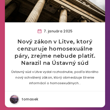
7. januára 2025
Nový zákon v Litve, ktorý
cenzuruje homosexuálne
páry, zrejme nebude platiť.
Narazil na Ústavný súd
Ústavný súd v Litve vydal rozhodnutie, podľa ktorého
nový schválený zákon, ktorý obmedzuje šírenie
informácií o homosexuálnych…
tomasek