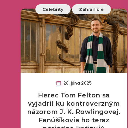
Celebrity
Zahraničie
28. júna 2025
Herec Tom Felton sa
vyjadril ku kontroverzným
názorom J. K. Rowlingovej.
Fanúšikovia ho teraz