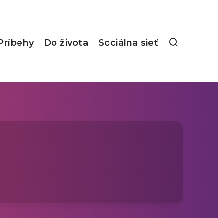
Príbehy
Do života
Sociálna sieť