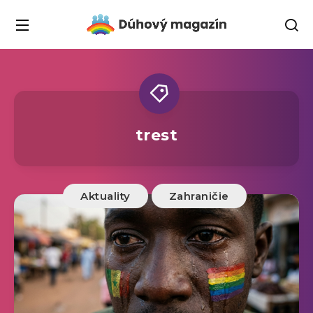
trest
Aktuality
Zahraničie