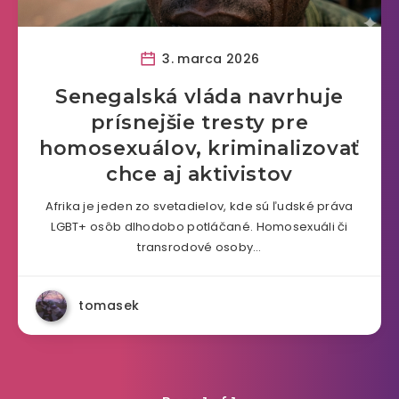
3. marca 2026
Senegalská vláda navrhuje
prísnejšie tresty pre
homosexuálov, kriminalizovať
chce aj aktivistov
Afrika je jeden zo svetadielov, kde sú ľudské práva
LGBT+ osôb dlhodobo potláčané. Homosexuáli či
transrodové osoby…
tomasek