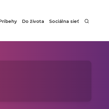
Príbehy
Do života
Sociálna sieť