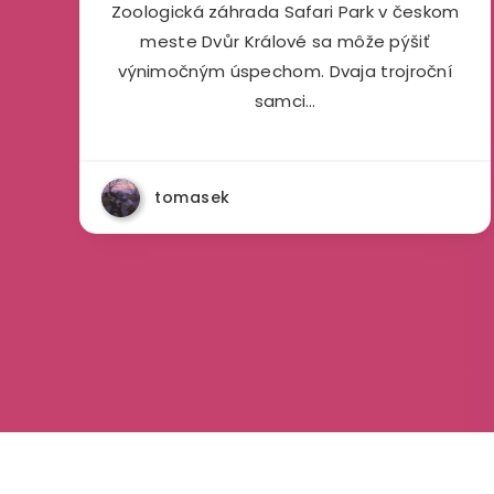
Zoologická záhrada Safari Park v českom
meste Dvůr Králové sa môže pýšiť
výnimočným úspechom. Dvaja trojroční
samci…
tomasek