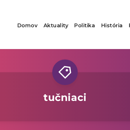
Domov
Aktuality
Politika
História
tučniaci