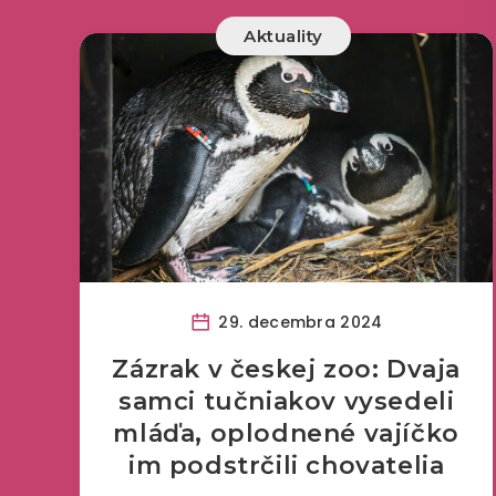
Aktuality
29. decembra 2024
Zázrak v českej zoo: Dvaja
samci tučniakov vysedeli
mláďa, oplodnené vajíčko
im podstrčili chovatelia