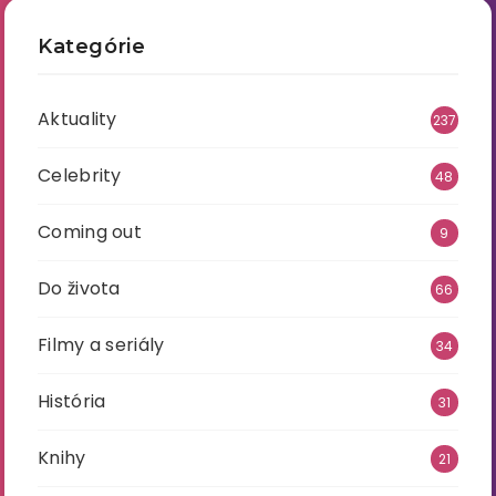
Kategórie
Aktuality
237
Celebrity
48
Coming out
9
Do života
66
Filmy a seriály
34
História
31
Knihy
21