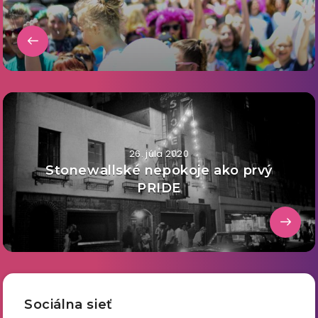
26. júla 2020
Stonewallské nepokoje ako prvý
PRIDE
Sociálna sieť