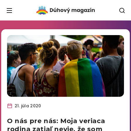
21. júla 2020
O nás pre nás: Moja veriaca
rodina zatiaľ nevie, že som