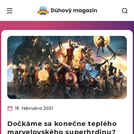
16. februára 2021
Dočkáme sa konečne teplého
marvelovského superhrdinu?