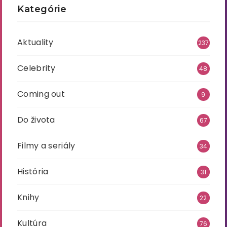
Kategórie
Aktuality
237
Celebrity
48
Coming out
9
Do života
67
Filmy a seriály
34
História
31
Knihy
22
Kultúra
76