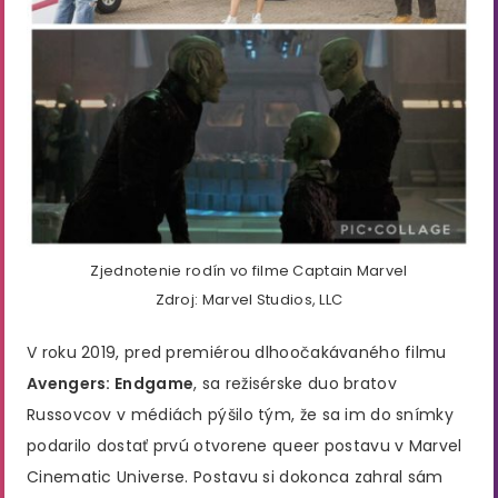
Zjednotenie rodín vo filme Captain Marvel
Zdroj: Marvel Studios, LLC
V roku 2019, pred premiérou dlhoočakávaného filmu
Avengers: Endgame
, sa režisérske duo bratov
Russovcov v médiách pýšilo tým, že sa im do snímky
podarilo dostať prvú otvorene queer postavu v Marvel
Cinematic Universe. Postavu si dokonca zahral sám