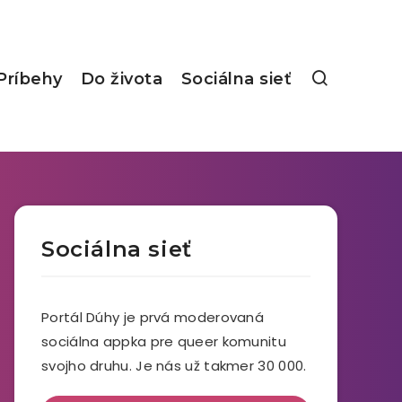
Príbehy
Do života
Sociálna sieť
Sociálna sieť
Portál Dúhy je prvá moderovaná
sociálna appka pre queer komunitu
svojho druhu. Je nás už takmer 30 000.