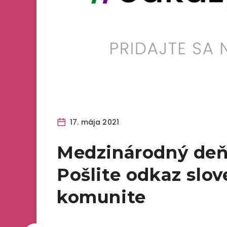
17. mája 2021
Medzinárodný deň 
Pošlite odkaz slo
komunite