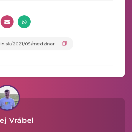
ej Vrábel