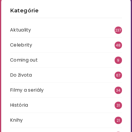
Kategórie
Aktuality
237
Celebrity
48
Coming out
9
Do života
67
Filmy a seriály
34
História
31
Knihy
21