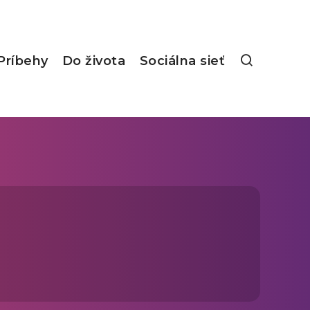
Príbehy
Do života
Sociálna sieť