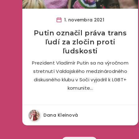
1. novembra 2021
Putin označil práva trans
ľudí za zločin proti
ľudskosti
Prezident Vladimír Putin sa na výročnom
stretnutí Valdajského medzinárodného
diskusného klubu v Soči vyjadril k LGBT+
komunite…
Dana Kleinová