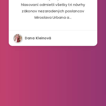
hlasovaní odmietli všetky tri návrhy
zákonov nezaradených poslancov
Miroslava Urbana a…
Dana Kleinová