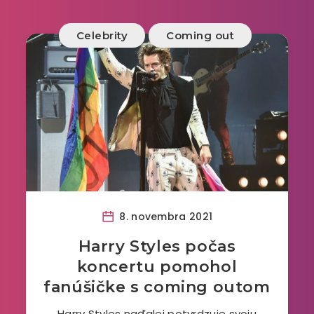
Celebrity
Coming out
8. novembra 2021
Harry Styles počas
koncertu pomohol
fanúšičke s coming outom
Harry Styles naďalej potvrdzuje svoju