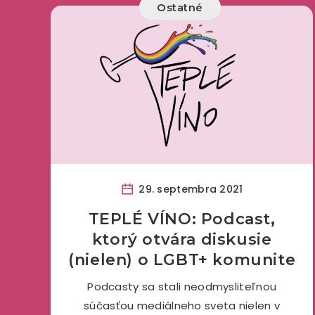
Ostatné
29. septembra 2021
TEPLÉ VÍNO: Podcast,
ktorý otvára diskusie
(nielen) o LGBT+ komunite
Podcasty sa stali neodmysliteľnou
súčasťou mediálneho sveta nielen v