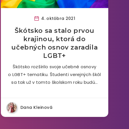
4. októbra 2021
Škótsko sa stalo prvou
krajinou, ktorá do
učebných osnov zaradila
LGBT+
Škótsko rozšírilo svoje učebné osnovy
o LGBT+ tematiku. Študenti verejných škôl
sa tak už v tomto školskom roku budú…
Dana Kleinová