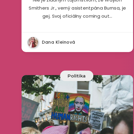
Smithers Jr., verný asistentpána Burnsa, je
gej. Svoj oficiálny coming out…
Dana Kleinová
Politika