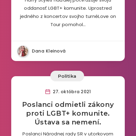
oddanosť LGBT+ komunite. Uprostred
jedného z koncertov svojho turnéLove on
Tour pomohol…
Dana Kleinová
Politika
27. októbra 2021
Poslanci odmietli zákony
proti LGBT+ komunite.
Ústava sa nemení.
Poslanci Národnej rady SR v utorkovom