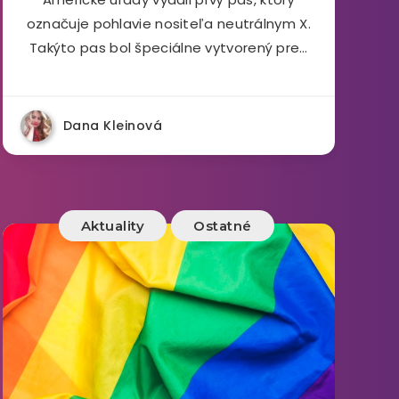
označuje pohlavie nositeľa neutrálnym X.
Takýto pas bol špeciálne vytvorený pre…
Dana Kleinová
Aktuality
Ostatné