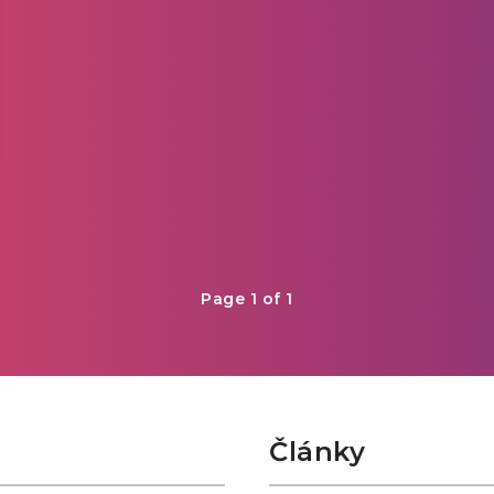
Page 1 of 1
Články