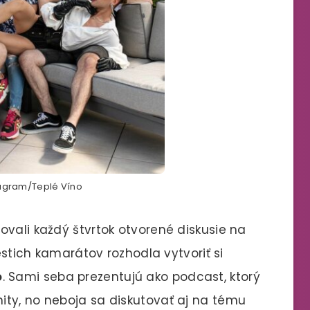
tagram/Teplé Víno
ovali každý štvrtok otvorené diskusie na
iestich kamarátov rozhodla vytvoriť si
o
. Sami seba prezentujú ako podcast, ktorý
ity, no neboja sa diskutovať aj na tému