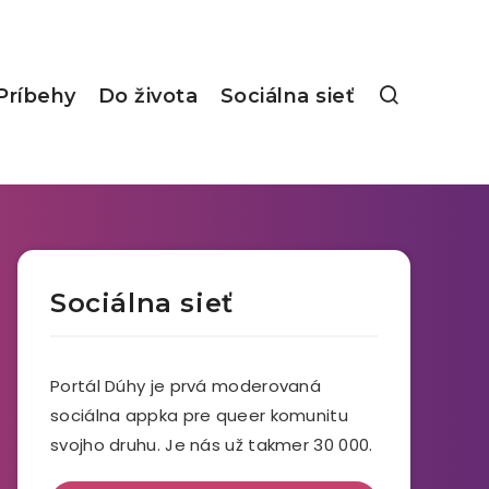
Príbehy
Do života
Sociálna sieť
Sociálna sieť
Portál Dúhy je prvá moderovaná
sociálna appka pre queer komunitu
svojho druhu. Je nás už takmer 30 000.