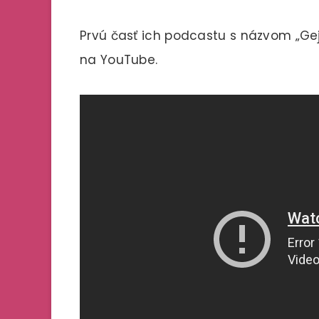
Prvú časť ich podcastu s názvom „Gej
na YouTube.