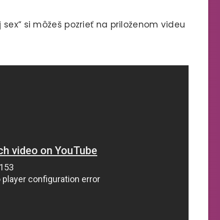
 sex“ si môžeš pozrieť na priloženom videu