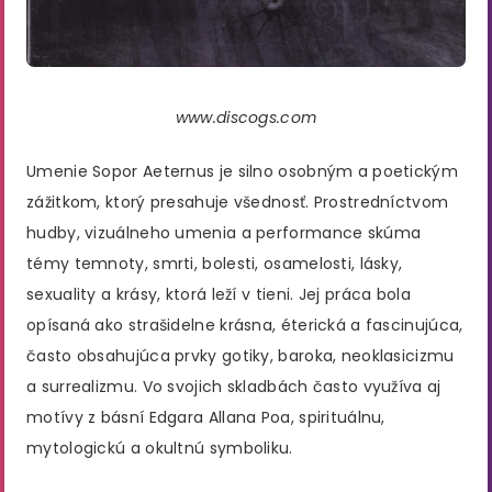
www.discogs.com
Umenie Sopor Aeternus je silno osobným a poetickým
zážitkom, ktorý presahuje všednosť. Prostredníctvom
hudby, vizuálneho umenia a performance skúma
témy temnoty, smrti, bolesti, osamelosti, lásky,
sexuality a krásy, ktorá leží v tieni. Jej práca bola
opísaná ako strašidelne krásna, éterická a fascinujúca,
často obsahujúca prvky gotiky, baroka, neoklasicizmu
a surrealizmu. Vo svojich skladbách často využíva aj
motívy z básní Edgara Allana Poa, spirituálnu,
mytologickú a okultnú symboliku.