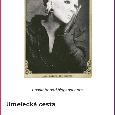
unstitcheddd.blogspot.com
Umelecká cesta