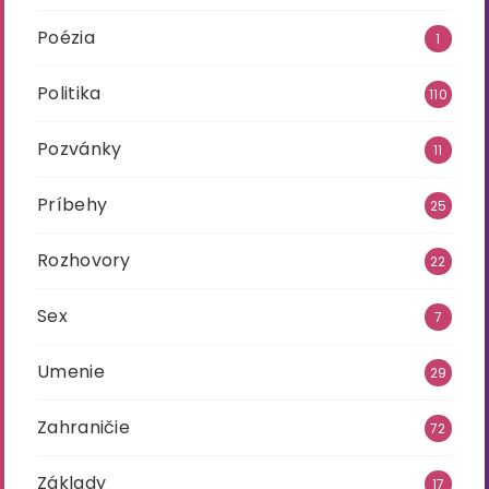
Poézia
1
Politika
110
Pozvánky
11
Príbehy
25
Rozhovory
22
Sex
7
Umenie
29
Zahraničie
72
Základy
17