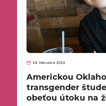
24. februára 2024
Americkou Oklaho
transgender štude
obeťou útoku na ž