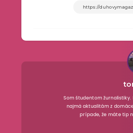
to
Som študentom žurnalistiky
najmä aktualitám z domáceho
prípade, že máte tip n