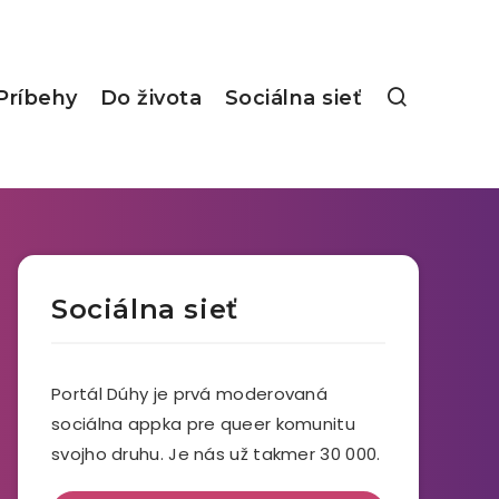
Príbehy
Do života
Sociálna sieť
Sociálna sieť
Portál Dúhy je prvá moderovaná
sociálna appka pre queer komunitu
svojho druhu. Je nás už takmer 30 000.