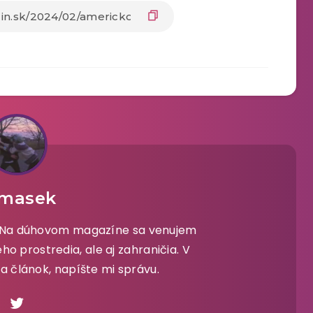
masek
. Na dúhovom magazíne sa venujem
 prostredia, ale aj zahraničia. V
a článok, napíšte mi správu.