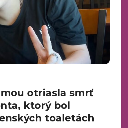
mou otriasla smrť
nta, ktorý bol
enských toaletách