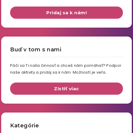
Pridaj sa k nám!
Buď v tom s nami
Páči sa Ti naša činnosť a chceš nám pomáhať? Podpor
naše aktivity a pridaj sa k nám. Možností je veľa.
Zistiť viac
Kategórie