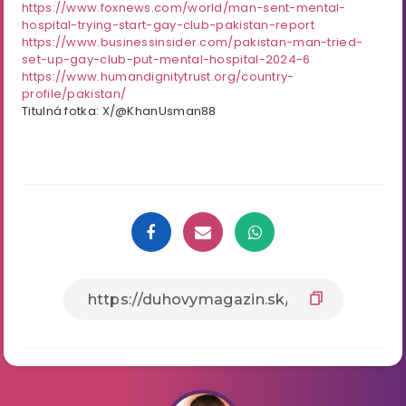
https://www.foxnews.com/world/man-sent-mental-
hospital-trying-start-gay-club-pakistan-report
https://www.businessinsider.com/pakistan-man-tried-
set-up-gay-club-put-mental-hospital-2024-6
https://www.humandignitytrust.org/country-
profile/pakistan/
Titulná fotka: X/@KhanUsman88