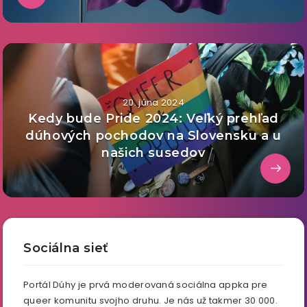
20. júna 2024
Kedy bude Pride 2024: Veľký prehľad
dúhových pochodov na Slovensku a u
našich susedov
Sociálna sieť
Portál Dúhy je prvá moderovaná sociálna appka pre
queer komunitu svojho druhu. Je nás už takmer 30 000.