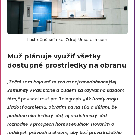
Ilustračná snímka. Zdroj: Unsplash.com
Muž plánuje využiť všetky
dostupné prostriedky na obranu
„Začal som bojovať za práva najzanedbávanejšej
komunity v Pakistane a budem sa ozývať na každom
fóre,“
povedal muž pre Telegraph.
„Ak úrady moju
žiadosť odmietnu, obrátim sa na súd a dúfam, že
podobne ako indický súd, aj pakistanský súd
rozhodne v prospech homosexuálov. Hovorím o
ľudských právach a chcem, aby boli práva každého