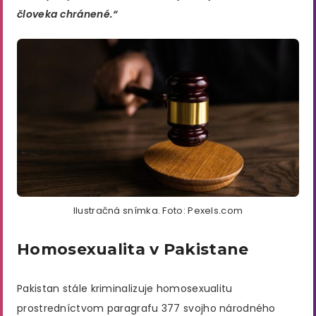
človeka chránené.“
Ilustračná snímka. Foto: Pexels.com
Homosexualita v Pakistane
Pakistan stále kriminalizuje homosexualitu
prostredníctvom paragrafu 377 svojho národného