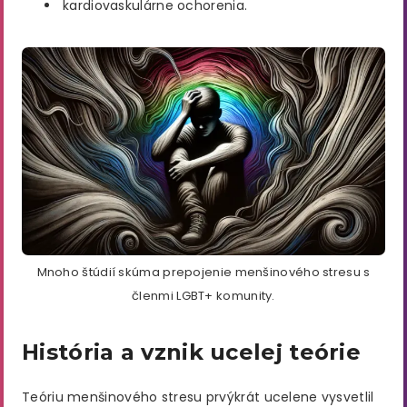
kardiovaskulárne ochorenia.
Mnoho štúdií skúma prepojenie menšinového stresu s
členmi LGBT+ komunity.
História a vznik ucelej teórie
Teóriu menšinového stresu prvýkrát ucelene vysvetlil