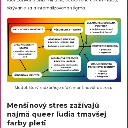
skrývanie sa a internalizovaná stigma.
Model, ktorý znázorňuje efekt menšinového stresu.
Menšinový stres zažívajú
najmä queer ľudia tmavšej
farby pleti