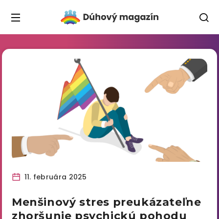
11. februára 2025
Menšinový stres preukázateľne
zhoršunie psychickú pohodu