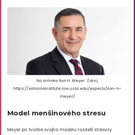
Na snímke Ilan H. Meyer. Zdroj:
https://williamsinstitute.law.ucla.edu/experts/ilan-h-
meyer/
Model menšinového stresu
Meyer pri tvorbe svojho modelu rozdelil stresory