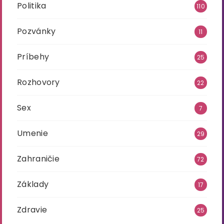
Politika
110
Pozvánky
11
Príbehy
25
Rozhovory
22
Sex
7
Umenie
29
Zahraničie
72
Základy
17
Zdravie
25