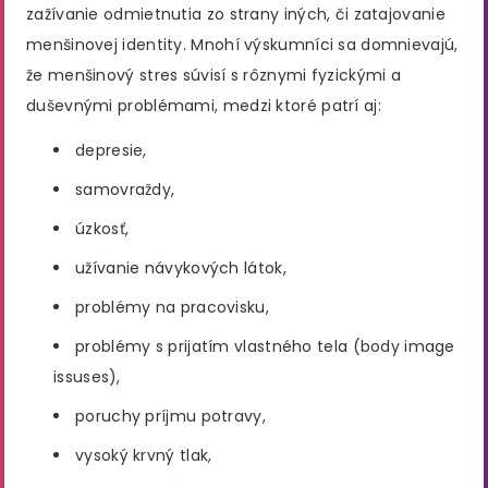
zažívanie odmietnutia zo strany iných, či zatajovanie
menšinovej identity. Mnohí výskumníci sa domnievajú,
že menšinový stres súvisí s rôznymi fyzickými a
duševnými problémami, medzi ktoré patrí aj:
depresie,
samovraždy,
úzkosť,
užívanie návykových látok,
problémy na pracovisku,
problémy s prijatím vlastného tela (body image
issuses),
poruchy príjmu potravy,
vysoký krvný tlak,