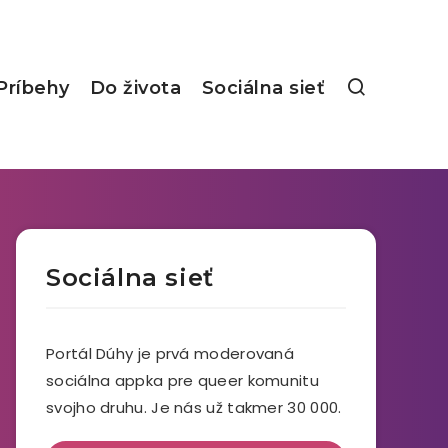
Príbehy
Do života
Sociálna sieť
Sociálna sieť
Portál Dúhy je prvá moderovaná
sociálna appka pre queer komunitu
svojho druhu. Je nás už takmer 30 000.