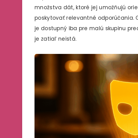
množstva dát, ktoré jej umožňujú ori
poskytovať relevantné odporúčania. 
je dostupný iba pre malú skupinu pred
je zatiaľ neistá.