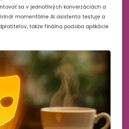
entovať sa v jednotlivých konverzáciách a
Grindr momentálne AI asistenta testuje a
platiteľov, takže finálna podoba aplikácie