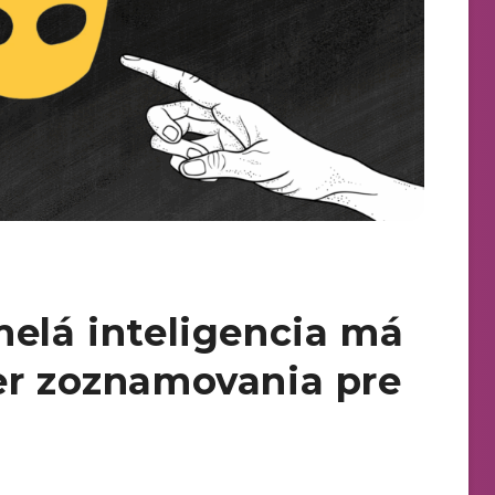
melá inteligencia má
er zoznamovania pre