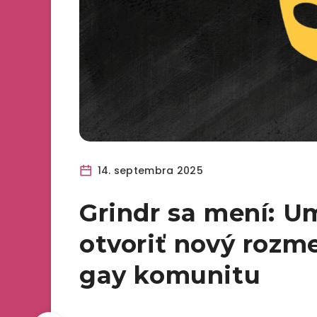
14. septembra 2025
Grindr sa mení: U
otvoriť nový rozm
gay komunitu