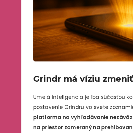
Grindr má víziu zmeniť
Umelá inteligencia je iba súčasťou k
postavenie Grindru vo svete zoznami
platforma na vyhľadávanie nezáväzn
na priestor zameraný na prehlbovani