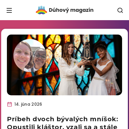
14. júna 2026
Príbeh dvoch bývalých mníšok:
Opustili kláštor, vzali sa a stále