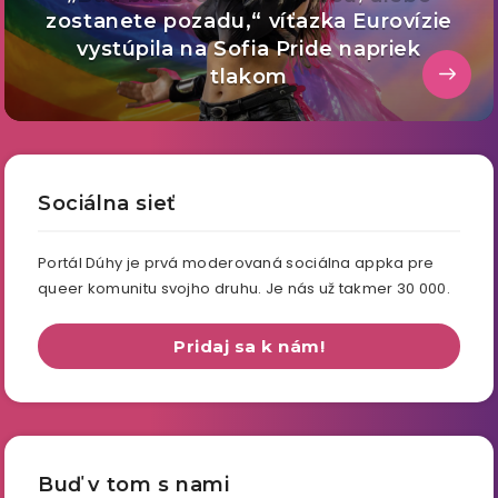
zostanete pozadu,“ víťazka Eurovízie
vystúpila na Sofia Pride napriek
tlakom
Sociálna sieť
Portál Dúhy je prvá moderovaná sociálna appka pre
queer komunitu svojho druhu. Je nás už takmer 30 000.
Pridaj sa k nám!
Buď v tom s nami