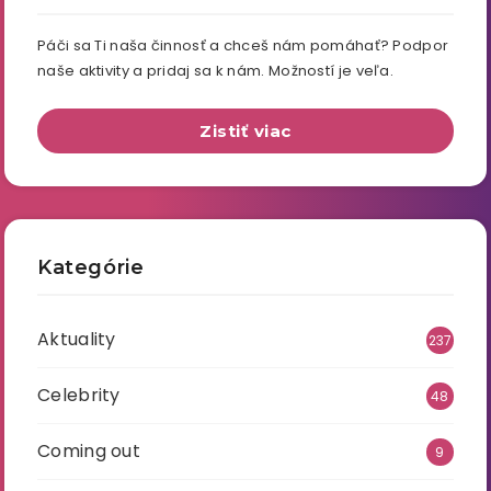
Páči sa Ti naša činnosť a chceš nám pomáhať? Podpor
naše aktivity a pridaj sa k nám. Možností je veľa.
Zistiť viac
Kategórie
Aktuality
237
Celebrity
48
Coming out
9