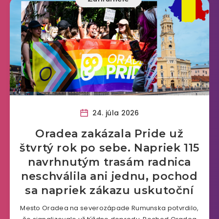
24. júla 2026
Oradea zakázala Pride už
štvrtý rok po sebe. Napriek 115
navrhnutým trasám radnica
neschválila ani jednu, pochod
sa napriek zákazu uskutoční
Mesto Oradea na severozápade Rumunska potvrdilo,