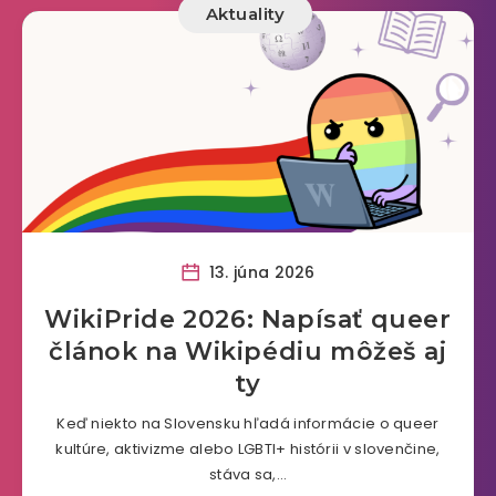
Aktuality
13. júna 2026
WikiPride 2026: Napísať queer
článok na Wikipédiu môžeš aj
ty
Keď niekto na Slovensku hľadá informácie o queer
kultúre, aktivizme alebo LGBTI+ histórii v slovenčine,
stáva sa,…