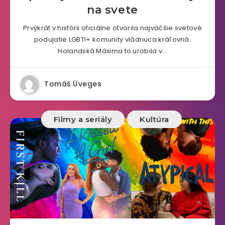
na svete
Prvýkrát v histórii oficiálne otvorila najväčšie svetové
podujatie LGBTI+ komunity vládnuca kráľovná.
Holandská Máxima to urobila v…
Tomáš Üveges
Filmy a seriály
Kultúra