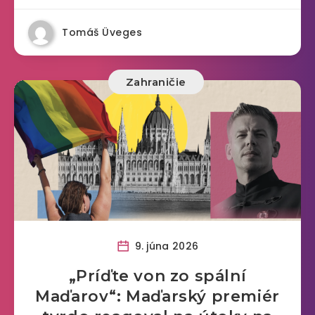
Tomáš Üveges
Zahraničie
9. júna 2026
„Príďte von zo spální
Maďarov“: Maďarský premiér