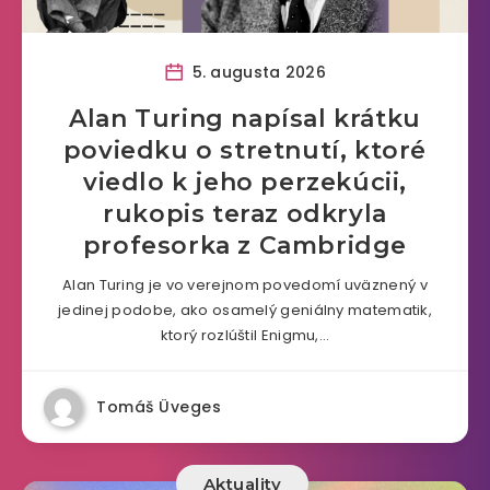
5. augusta 2026
Alan Turing napísal krátku
poviedku o stretnutí, ktoré
viedlo k jeho perzekúcii,
rukopis teraz odkryla
profesorka z Cambridge
Alan Turing je vo verejnom povedomí uväznený v
jedinej podobe, ako osamelý geniálny matematik,
ktorý rozlúštil Enigmu,…
Tomáš Üveges
Aktuality