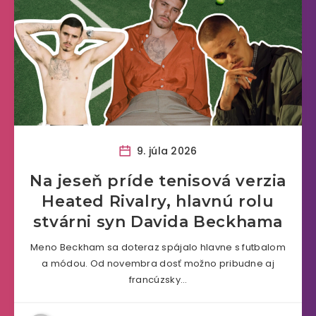
9. júla 2026
Na jeseň príde tenisová verzia
Heated Rivalry, hlavnú rolu
stvárni syn Davida Beckhama
Meno Beckham sa doteraz spájalo hlavne s futbalom
a módou. Od novembra dosť možno pribudne aj
francúzsky…