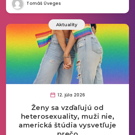
Tomáš Üveges
Aktuality
12. júla 2026
Ženy sa vzďaľujú od
heterosexuality, muži nie,
americká štúdia vysvetľuje
prečo