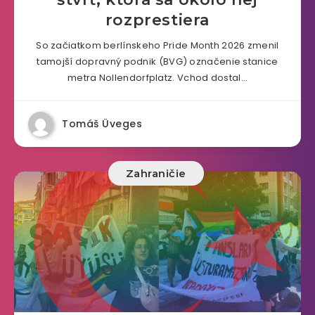
rozprestiera
So začiatkom berlínskeho Pride Month 2026 zmenil
tamojší dopravný podnik (BVG) označenie stanice
metra Nollendorfplatz. Vchod dostal…
Tomáš Üveges
Zahraničie