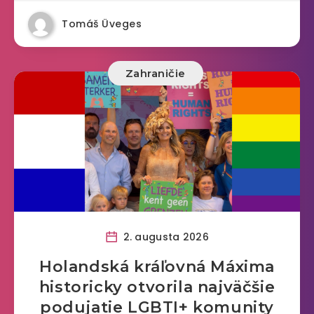
Tomáš Üveges
Zahraničie
2. augusta 2026
Holandská kráľovná Máxima
historicky otvorila najväčšie
podujatie LGBTI+ komunity