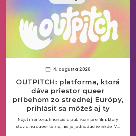
4. augusta 2026
OUTPITCH: platforma, ktorá
dáva priestor queer
príbehom zo strednej Európy,
prihlásiť sa môžeš aj ty
Nájsť mentora, financie a publikum pre film, ktorý
stavia na queer téme, nie je jednoduché nikde. V…