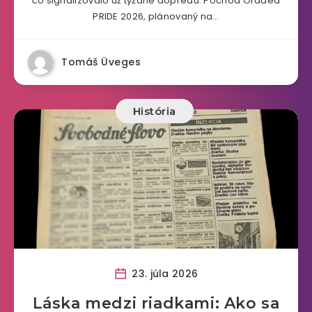
čo signalizovalo už týždne dopredu. Pochod Oradea
PRIDE 2026, plánovaný na…
Tomáš Üveges
História
23. júla 2026
Láska medzi riadkami: Ako sa