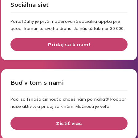
Sociálna sieť
Portál Dúhy je prvá moderovaná sociálna appka pre
queer komunitu svojho druhu. Je nás už takmer 30 000.
Pridaj sa k nám!
Buď v tom s nami
Páči sa Ti naša činnosť a chceš nám pomáhať? Podpor
naše aktivity a pridaj sa k nám. Možností je veľa.
Zistiť viac