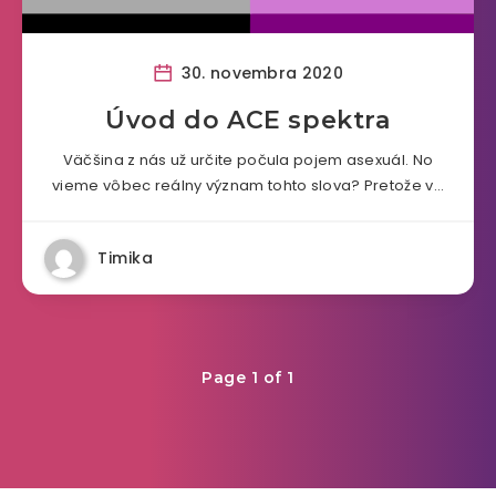
30. novembra 2020
Úvod do ACE spektra
Väčšina z nás už určite počula pojem asexuál. No
vieme vôbec reálny význam tohto slova? Pretože v…
Timika
Page 1 of 1