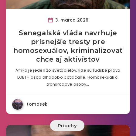
3. marca 2026
Senegalská vláda navrhuje
prísnejšie tresty pre
homosexuálov, kriminalizovať
chce aj aktivistov
Afrika je jeden zo svetadielov, kde sú ľudské práva
LGBT+ osôb dlhodobo potláčané. Homosexuáli či
transrodové osoby…
tomasek
Príbehy