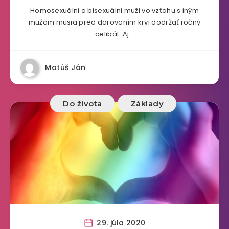
Homosexuálni a bisexuálni muži vo vzťahu s iným
mužom musia pred darovaním krvi dodržať ročný
celibát. Aj…
Matúš Ján
Do života
Základy
29. júla 2020