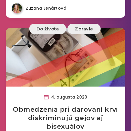
Zuzana Lenártová
Do života
Zdravie
4. augusta 2020
Obmedzenia pri darovaní krvi
diskriminujú gejov aj
bisexuálov