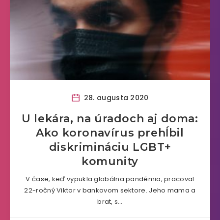
28. augusta 2020
U lekára, na úradoch aj doma:
Ako koronavírus prehĺbil
diskrimináciu LGBT+
komunity
V čase, keď vypukla globálna pandémia, pracoval
22-ročný Viktor v bankovom sektore. Jeho mama a
brat, s…