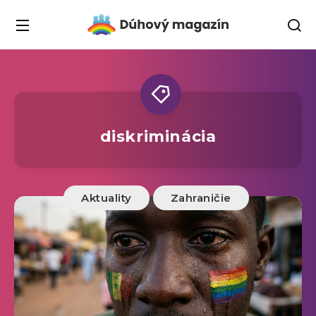
diskriminácia
Aktuality
Zahraničie