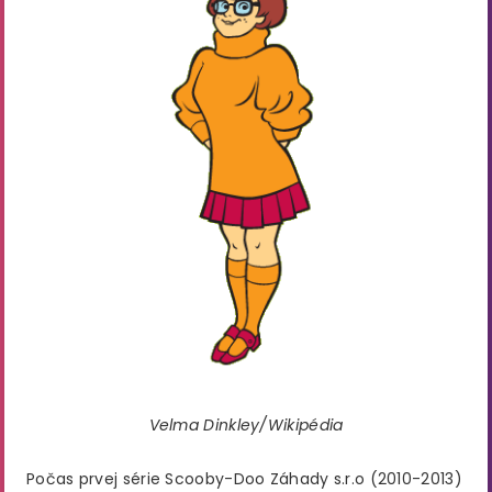
Velma Dinkley/Wikipédia
Počas prvej série Scooby-Doo Záhady s.r.o (2010-2013)