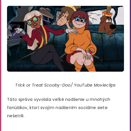
Trick or Treat Scooby-Doo/ YouTube Movieclips
Táto správa vyvolala veľké nadšenie u mnohých
fanúšikov, ktorí svojím nadšením sociálne siete
nešetrili.