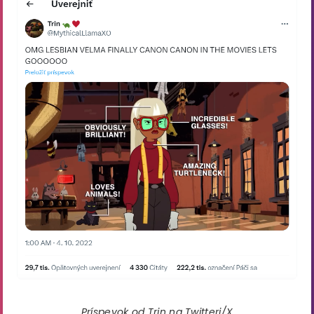
Príspevok od Trin na Twitteri/X