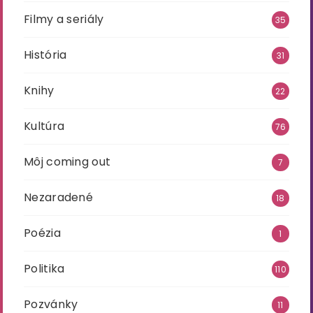
Filmy a seriály
35
História
31
Knihy
22
Kultúra
76
Môj coming out
7
Nezaradené
18
Poézia
1
Politika
110
Pozvánky
11