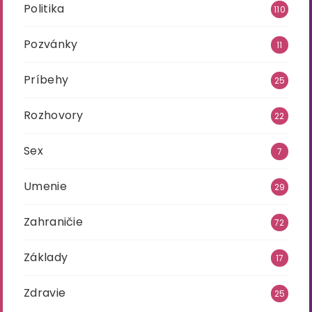
Politika
110
Pozvánky
11
Príbehy
25
Rozhovory
22
Sex
7
Umenie
29
Zahraničie
72
Základy
17
Zdravie
25