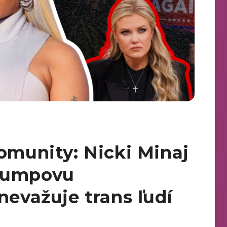
omunity: Nicki Minaj
rumpovu
nevažuje trans ľudí