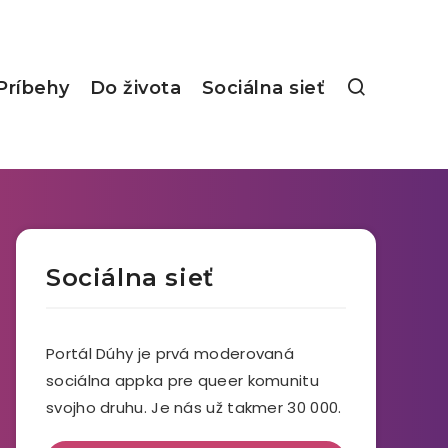
Príbehy
Do života
Sociálna sieť
Sociálna sieť
Portál Dúhy je prvá moderovaná
sociálna appka pre queer komunitu
svojho druhu. Je nás už takmer 30 000.