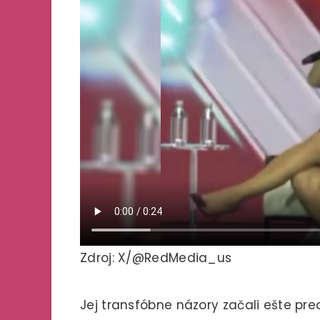
Zdroj: X/@RedMedia_us
Jej transfóbne názory začali ešte pred