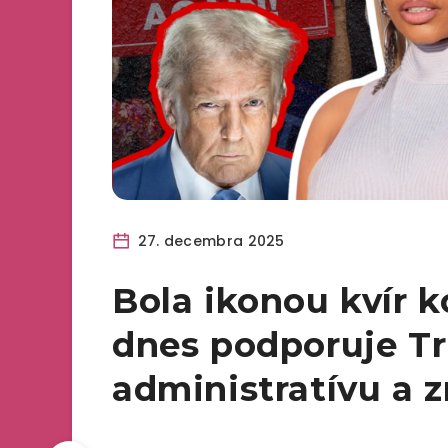
27. decembra 2025
Bola ikonou kvír k
dnes podporuje T
administratívu a z