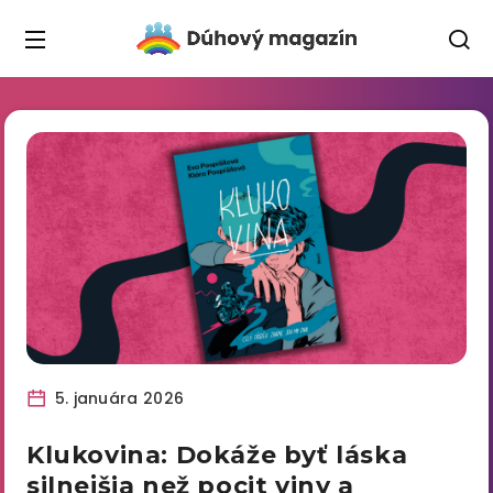
5. januára 2026
Klukovina: Dokáže byť láska
silnejšia než pocit viny a