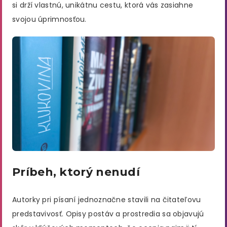
si drží vlastnú, unikátnu cestu, ktorá vás zasiahne
svojou úprimnosťou.
Príbeh, ktorý nenudí
Autorky pri písaní jednoznačne stavili na čitateľovu
predstavivosť. Opisy postáv a prostredia sa objavujú