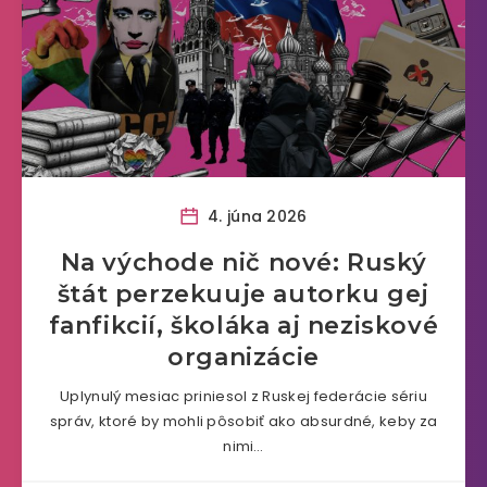
4. júna 2026
Na východe nič nové: Ruský
štát perzekuuje autorku gej
fanfikcií, školáka aj neziskové
organizácie
Uplynulý mesiac priniesol z Ruskej federácie sériu
správ, ktoré by mohli pôsobiť ako absurdné, keby za
nimi…