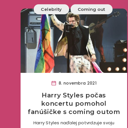
Celebrity
Coming out
8. novembra 2021
Harry Styles počas
koncertu pomohol
fanúšičke s coming outom
Harry Styles naďalej potvrdzuje svoju