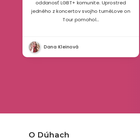
oddanosť LGBT+ komunite. Uprostred
jedného z koncertov svojho turnéLove on
Tour pomohol…
Dana Kleinová
O Dúhach