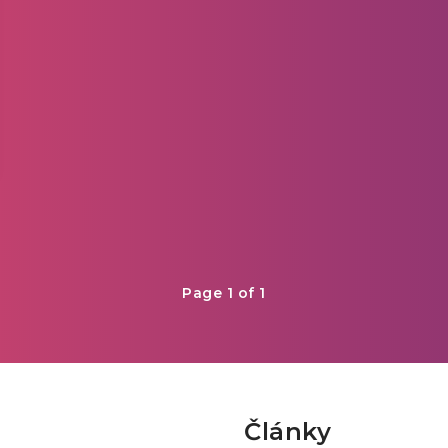
Page 1 of 1
Články