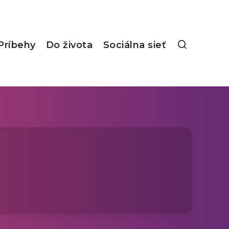
Príbehy
Do života
Sociálna sieť