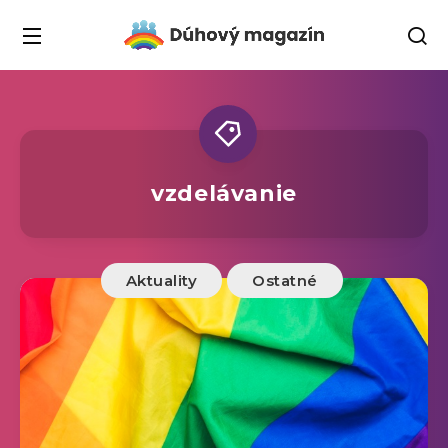
vzdelávanie
Aktuality
Ostatné