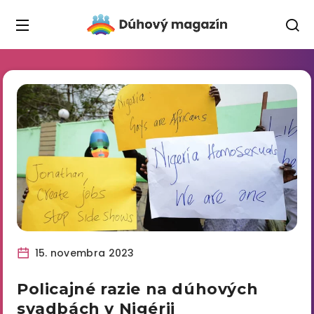
15. novembra 2023
Policajné razie na dúhových
svadbách v Nigérii